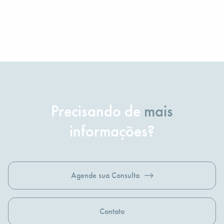
precisão, como andar, correr e levantar os braços.
Precisando de
mais
informações?
Agende sua Consulta
Contato