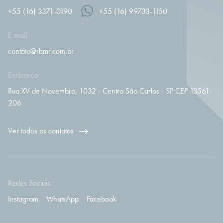
+55 (16) 3371-0190
+55 (16) 99733-1150
E-mail
contato@rbmr.com.br
Endereço
Rua XV de Novembro, 1032 - Centro São Carlos - SP CEP 13561-
206
Ver todos os contatos
Redes Sociais:
Instagram
WhatsApp
Facebook