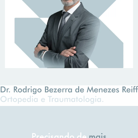
Precisando de
mais