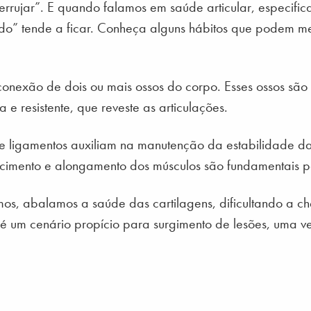
rrujar”. E quando falamos em saúde articular, especifi
do” tende a ficar. Conheça alguns hábitos que podem me
conexão de dois ou mais ossos do corpo. Esses ossos sã
 e resistente, que reveste as articulações.
e ligamentos auxiliam na manutenção da estabilidade das
ecimento e alongamento dos músculos são fundamentais 
s, abalamos a saúde das cartilagens, dificultando a ch
se é um cenário propício para surgimento de lesões, uma v