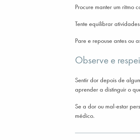
Procure manter um ritmo c
Tente equilibrar atividad
Pare e repouse antes ou a
Observe e respei
Sentir dor depois de algu
aprender a distinguir o q
Se a dor ou mal-estar pers
médico.