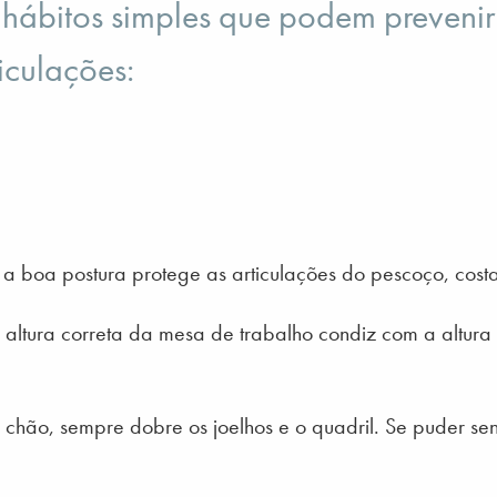
hábitos simples que podem prevenir 
iculações:
a boa postura protege as articulações do pescoço, costas
 altura correta da mesa de trabalho condiz com a altur
chão, sempre dobre os joelhos e o quadril. Se puder se