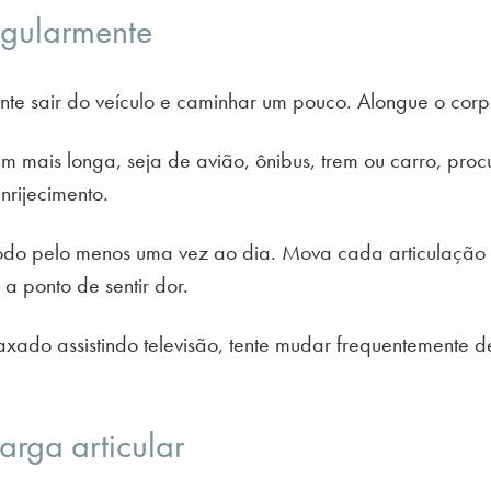
egularmente
ente sair do veículo e caminhar um pouco. Alongue o co
m mais longa, seja de avião, ônibus, trem ou carro, pro
nrijecimento.
todo pelo menos uma vez ao dia. Mova cada articulação
a ponto de sentir dor.
xado assistindo televisão, tente mudar frequentemente d
rga articular