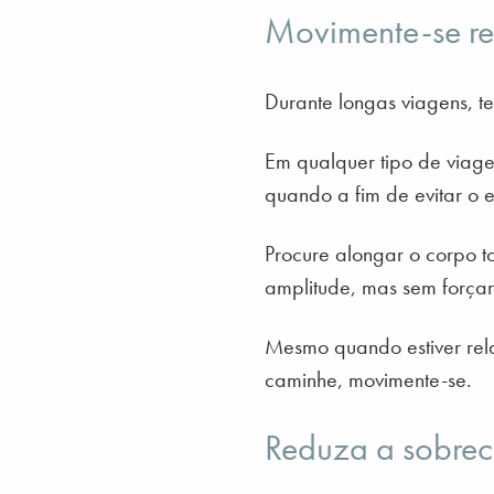
Movimente-se r
Durante longas viagens, t
Em qualquer tipo de viage
quando a fim de evitar o e
Procure alongar o corpo 
amplitude, mas sem forçar 
Mesmo quando estiver rela
caminhe, movimente-se.
Reduza a sobreca