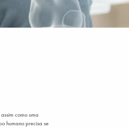
s assim como uma
rpo humano precisa se