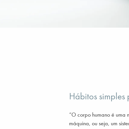
Hábitos simples 
“O corpo humano é uma má
máquina, ou seja, um sist