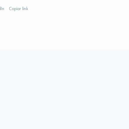
dIn
Copiar link