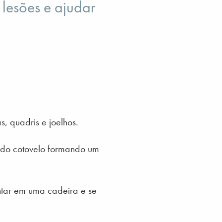
lesões e ajudar
, quadris e joelhos.
a do cotovelo formando um
ntar em uma cadeira e se