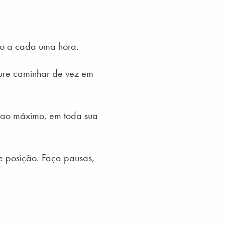
rpo a cada uma hora.
cure caminhar de vez em
 ao máximo, em toda sua
e posição. Faça pausas,