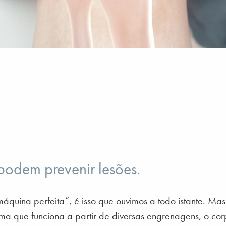
podem prevenir lesões.
quina perfeita”, é isso que ouvimos a todo istante. Ma
ema que funciona a partir de diversas engrenagens, o co