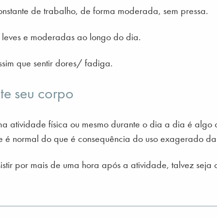
onstante de trabalho, de forma moderada, sem pressa.
es leves e moderadas ao longo do dia.
ssim que sentir dores/ fadiga.
te seu corpo
ma atividade física ou mesmo durante o dia a dia é alg
ue é normal do que é consequência do uso exagerado das
istir por mais de uma hora após a atividade, talvez seja