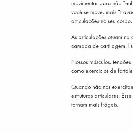
movimentar para não “enfe
você se move, mais “trava
articulações no seu corpo.
As articulações atuam na 
camada de cartilagem, lisa
Nossos músculos, tendões 
como exercícios de fortal
Quando não nos exercitamo
estruturas articulares. Es
tornam mais frágeis.