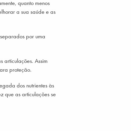
camente, quanto menos
lhorar a sua saúde e as
o separados por uma
 articulações. Assim
para proteção.
egada dos nutrientes às
ez que as articulações se