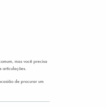
o comum, mas você precisa
 articulações.
 ocasião de procurar um