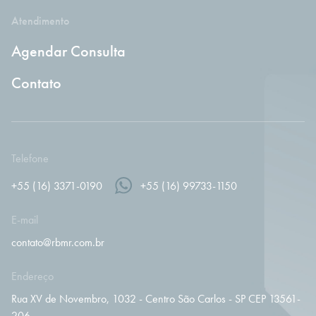
Atendimento
Agendar Consulta
Contato
Telefone
+55 (16) 3371-0190
+55 (16) 99733-1150
E-mail
contato@rbmr.com.br
Endereço
Rua XV de Novembro, 1032 - Centro São Carlos - SP CEP 13561-
206